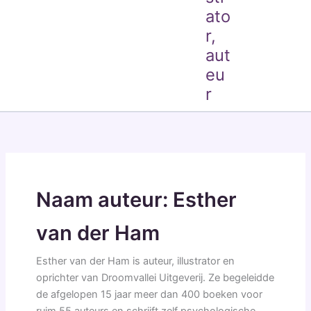
ato
r,
aut
eu
r
Naam auteur: Esther
van der Ham
Esther van der Ham is auteur, illustrator en
oprichter van Droomvallei Uitgeverij. Ze begeleidde
de afgelopen 15 jaar meer dan 400 boeken voor